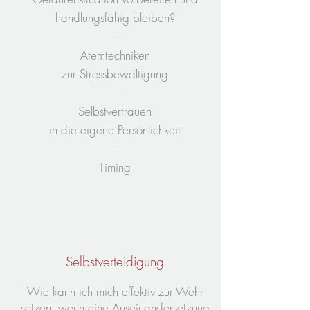
handlungsfähig bleiben?
----
Atemtechniken
zur Stressbewältigung
----
Selbstvertrauen
in die eigene Persönlichkeit
----
Tim
ing
Selbstverteidigung
Wie kann ich mich effektiv zur Wehr
setzen, wenn eine Auseinandersetzung