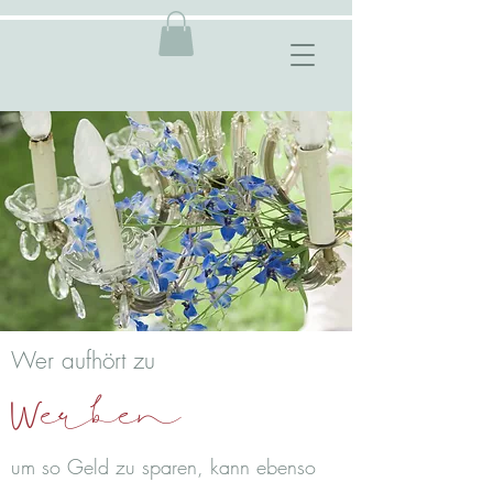
Wer aufhört zu
e
rben
W
um so Geld zu sparen, kann ebenso