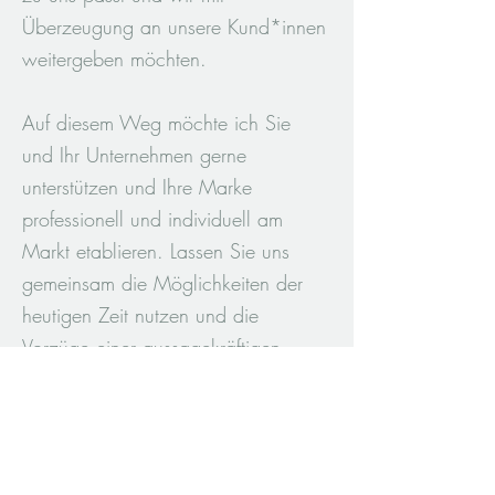
Überzeugung an unsere Kund*innen
weitergeben möchten.
Auf diesem Weg möchte ich Sie
und Ihr Unternehmen gerne
unterstützen und Ihre Marke
professionell und individuell am
Markt etablieren. Lassen Sie uns
gemeinsam die Möglichkeiten der
heutigen Zeit nutzen und die
Vorzüge einer aussagekräftigen
Coperate Identity gestalten und die
Balance zwischen Medienvielfalt
und Freiraum erarbeiten.